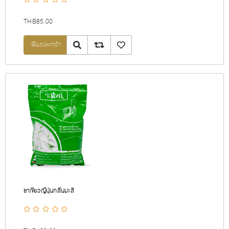
THB85.00
Quick View
Add to compare list
เพิ่มลงรายการโปรด
ชาเขียวญี่ปุ่นกลิ่นมะลิ