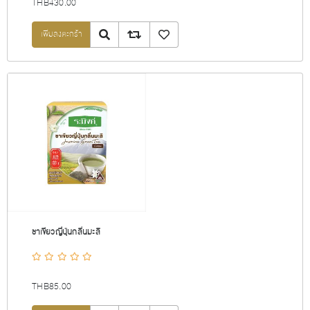
THB430.00
Quick View
Add to compare list
เพิ่มลงรายการโปรด
ชาเขียวญี่ปุ่นกลิ่นมะลิ
THB85.00