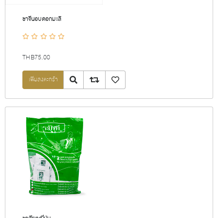
ชาจีนอบดอกมะลิ
THB75.00
Quick View
Add to compare list
เพิ่มลงรายการโปรด