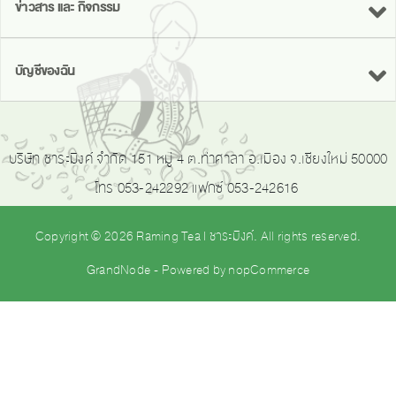
ข่าวสาร และ กิจกรรม
บัญชีของฉัน
บริษัท ชาระมิงค์ จำกัด 151 หมู่ 4 ต.ท่าศาลา อ.เมือง จ.เชียงใหม่ 50000
โทร 053-242292 แฟกซ์ 053-242616
Copyright © 2026 Raming Tea | ชาระมิงค์. All rights reserved.
GrandNode
- Powered by
nopCommerce