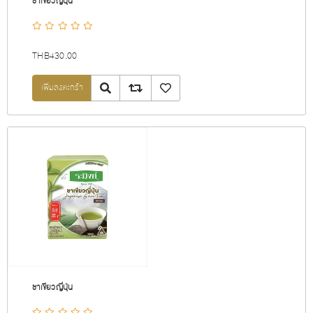
ชาเขียวญี่ปุ่น
THB430.00
Quick View
Add to compare list
เพิ่มลงรายการโปรด
ชาเขียวญี่ปุ่น