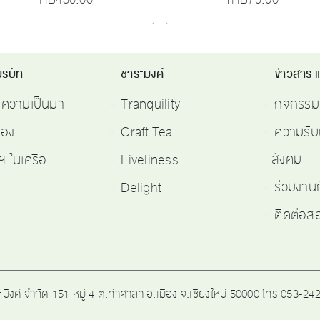
ริษัท
ชาระมิงค์
ข่าวสาร 
ติความเป็นมา
Tranquility
กิจกรรม
รอง
Craft Tea
ความรับ
สังคม
ฯ ในเครือ
Liveliness
ร่วมงาน
Delight
ติดต่อ
ะมิงค์ จำกัด 151 หมู่ 4 ต.ท่าศาลา อ.เมือง จ.เชียงใหม่ 50000 โทร 053-