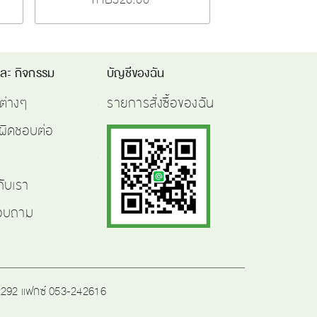
และ กิจกรรม
บัญชีของฉัน
ต่างๆ
รายการสั่งซื้อของฉัน
ผิดชอบต่อ
กับเรา
สอบถาม
242292 แฟกซ์ 053-242616