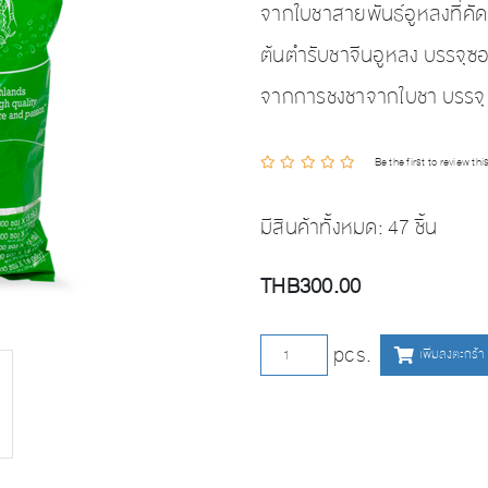
จากใบชาสายพันธ์อูหลงที่ค
ต้นตำรับชาจีนอูหลง บรรจุซอ
จากการชงชาจากใบชา บรรจุ
Be the first to review th
มีสินค้าทั้งหมด:
47 ชิ้น
THB300.00
เพิ่มลงตะกร้า
pcs.
เพิ่มลงตะกร้า