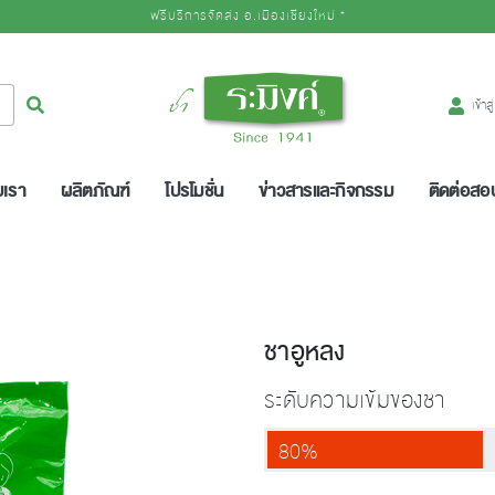
ฟรีบริการจัดส่ง อ.เมืองเชียงใหม่ *
Logo
ค้นหา
เข้าส
บเรา
ผลิตภัณฑ์
โปรโมชั่น
ข่าวสารและกิจกรรม
ติดต่อส
ชาอูหลง
ระดับความเข้มของชา
80%