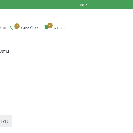
Thai
Toggle Dropdown
0
0
ตะกร้าสินค้า
ู่ระบบ
รายการโปรด
อบถาม
เข้ม