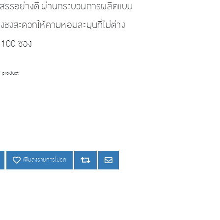
ัดสรรอย่างดี ผ่านกระบวนการผลิตแบบ
งชงสะดวกให้คามหอมละมุนที่ไม่ต่าง
 100 ซอง
is product
เพิ่มลงรายการโปรด
เพิ่มลงรายการโปรด
Add to compare list
Email a friend