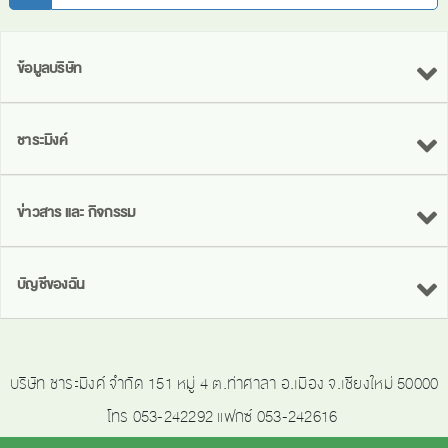
ข้อมูลบริษัท
ชาระมิงค์
ข่าวสาร และ กิจกรรม
บัญชีของฉัน
บริษัท ชาระมิงค์ จำกัด 151 หมู่ 4 ต.ท่าศาลา อ.เมือง จ.เชียงใหม่ 50000
โทร 053-242292 แฟกซ์ 053-242616