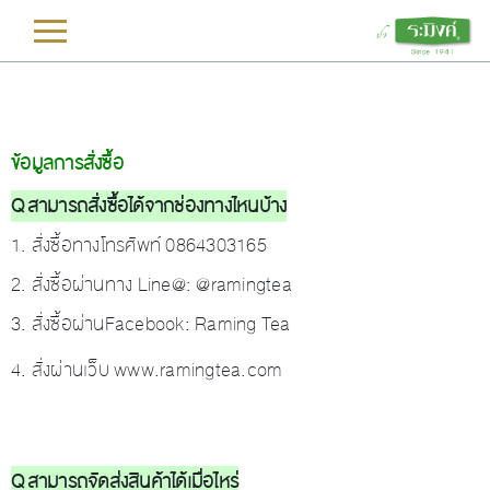
L
ข้อมูลการสั่งซื้อ
Q สามารถสั่งซื้อได้จากช่องทางไหนบ้าง
1. สั่งซื้อทางโทรศัพท์ 0864303165
2. สั่งซื้อผ่านทาง Line@: @ramingtea
3. สั่งซื้อผ่านFacebook: Raming Tea
4. สั่งผ่านเว็บ www.ramingtea.com
Q สามารถจัดส่งสินค้าได้เมื่อไหร่