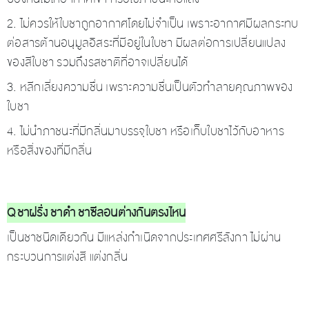
2. ไม่ควรให้ใบชาถูกอากาศโดยไม่จำเป็น เพราะอากาศมีผลกระทบ
ต่อสารต้านอนุมูลอิสระที่มีอยู่ในใบชา มีผลต่อการเปลี่ยนแปลง
ของสีใบชา รวมถึงรสชาติที่อาจเปลี่ยนได้
3. หลีกเลี่ยงความชื่น เพราะความชื่นเป็นตัวทำลายคุณภาพของ
ใบชา
4. ไม่นำภาชนะที่มีกลิ่นมาบรรจุใบชา หรือเก็บใบชาไว้กับอาหาร
หรือสิ่งของที่มีกลิ่น
Q ชาฝรั่ง ชาดำ ชาซีลอนต่างกันตรงไหน
เป็นชาชนิดเดียวกัน มีแหล่งกำเนิดจากประเทศศรีลังกา ไม่ผ่าน
กระบวนการแต่งสี แต่งกลิ่น