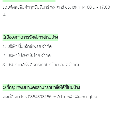
รอบจัดส่งสินค้าทุกวันจันทร์ พุธ ศุกร์ ช่วงเวลา 14.00 น - 17.00
น.
Q มีช่องทางการจัดส่งทางไหนบ้าง
1. บริษัท นิ่มเอ๊กซ์เพรส จำกัด
2. บริษัท ไปรษณีย์ไทย จำกัด
3. บริษัท เคอร์รี่ อินกรีเดียนท์(ไทยแลนด์จำกัด)
Q ที่กรุงเทพมหานครสามารถหาซื้อได้ที่ไหนบ้าง
ติดต่อได้ที่ โทร.0864303165 หรือ Line@ :@ramingtea