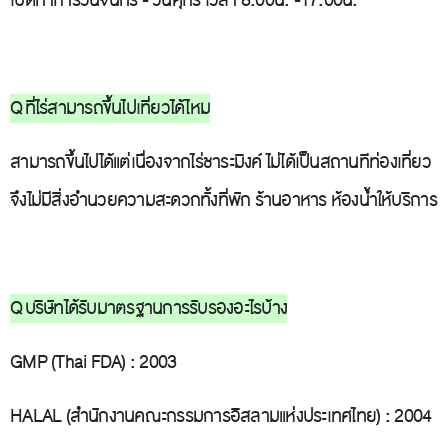
เปิดทำการวันจันทร์ - วันศุกร์ เวลา 8.00น. -17.00น.
Q ที่ไร่สามารถขึ้นไปเที่ยวได้ไหม
สามารถขึ้นไปได้แต่เนื่องจากไร่ชาระมิงค์ ไม่ได้เป็นสถานทีท่องเที่ยว
จึงไม่มีสิ่งอำนวยความสะดวกทั้งที่พัก ร้านอาหาร ห้องน้ำให้บริการ
Q บริษัทได้รับมาตรฐานการรับรองอะไรบ้าง
GMP (Thai FDA) : 2003
HALAL (สำนักงานคณะกรรมการอิสลามแห่งประเทศไทย) : 2004