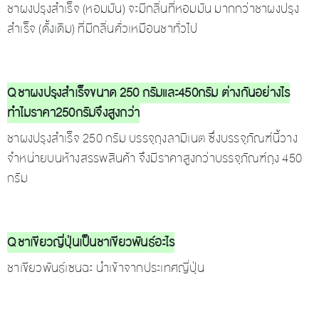
ชาผงปรุงสำเร็จ (หอมมัน) จะมีกลิ่นที่หอมมัน มากกว่าชาผงปรุง
สำเร็จ (ดั้งเดิม) ที่มีกลิ่นคั่วเหมือนชาทั่วไป
Q ชาผงปรุงสำเร็จขนาด 250 กรัมและ450กรัม ต่างกันอย่างไร
ทำไมราคา250กรัมจึงสูงกว่า
ชาผงปรุงสำเร็จ 250 กรัม บรรจุถุงลามิเนต ซึ่งบรรจุภัณฑ์นี้วาง
จำหน่ายบนห้างสรรพสินค้า จึงมีราคาสูงกว่าบรรจุภัณฑ์ถุง 450
กรัม
Q ชาเขียวญี่ปุ่นเป็นชาเขียวพันธ์อะไร
ชาเขียวพันธ์เซนฉะ นำเข้าจากประเทศญี่ปุ่น