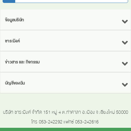
ข้อมูลบริษัท
ชาระมิงค์
ข่าวสาร และ กิจกรรม
บัญชีของฉัน
บริษัท ชาระมิงค์ จำกัด 151 หมู่ 4 ต.ท่าศาลา อ.เมือง จ.เชียงใหม่ 50000
โทร 053-242292 แฟกซ์ 053-242616