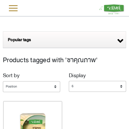
L
Popular tags
Products tagged with 'ชาคุณภาพ'
Sort by
Display
Display