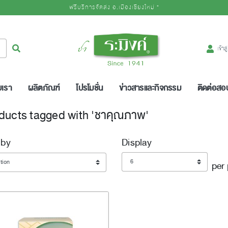
ฟรีบริการจัดส่ง อ.เมืองเชียงใหม่ *
Logo
ค้นหา
เข้าส
บเรา
ผลิตภัณฑ์
โปรโมชั่น
ข่าวสารและกิจกรรม
ติดต่อส
ducts tagged with 'ชาคุณภาพ'
 by
Display
Display
per