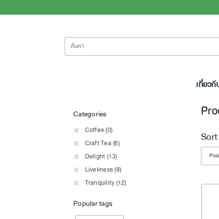
ค้นหา
เกี่ยวกั
Pro
Categories
Coffee (0)
Sort
Craft Tea (6)
Delight (13)
Liveliness (8)
Tranquility (12)
Popular tags