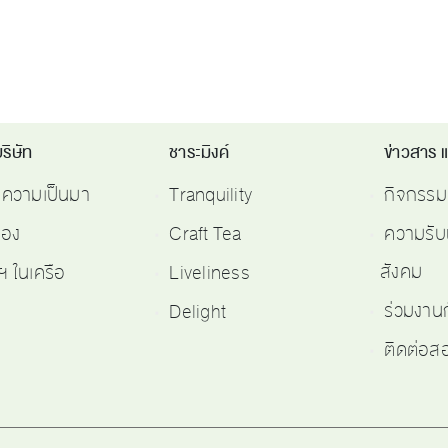
ริษัท
ชาระมิงค์
ข่าวสาร 
ติความเป็นมา
Tranquility
กิจกรรม
รอง
Craft Tea
ความรับ
สังคม
ฯ ในเครือ
Liveliness
ร่วมงาน
Delight
ติดต่อ