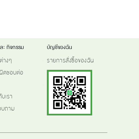
และ กิจกรรม
บัญชีของฉัน
ต่างๆ
รายการสั่งซื้อของฉัน
ผิดชอบต่อ
กับเรา
สอบถาม