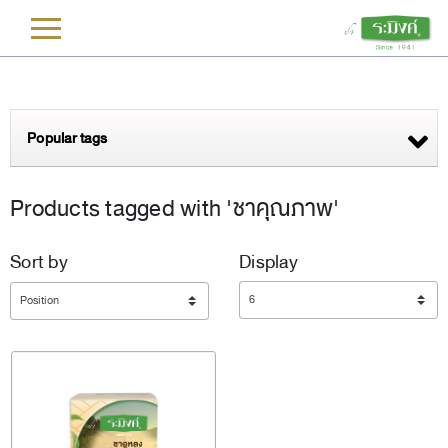
L
Popular tags
Products tagged with 'ชาคุณภาพ'
Sort by
Display
Display