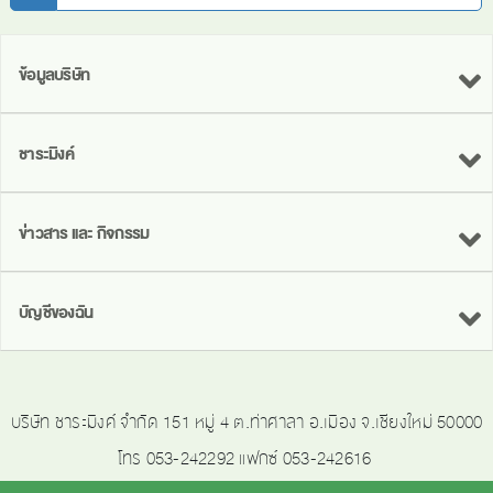
ข้อมูลบริษัท
ชาระมิงค์
ข่าวสาร และ กิจกรรม
บัญชีของฉัน
บริษัท ชาระมิงค์ จำกัด 151 หมู่ 4 ต.ท่าศาลา อ.เมือง จ.เชียงใหม่ 50000
โทร 053-242292 แฟกซ์ 053-242616