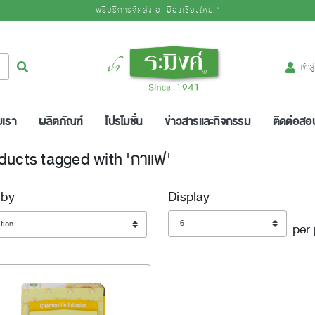
ฟรีบริการจัดส่ง อ.เมืองเชียงใหม่ *
Logo
ค้นหา
เข้าส
บเรา
ผลิตภัณฑ์
โปรโมชั่น
ข่าวสารและกิจกรรม
ติดต่อส
ducts tagged with 'กาแฟ'
 by
Display
Display
per