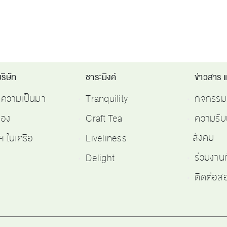
ริษัท
ชาระมิงค์
ข่าวสาร 
ติความเป็นมา
Tranquility
กิจกรรม
รอง
Craft Tea
ความรับ
สังคม
ฯ ในเครือ
Liveliness
ร่วมงาน
Delight
ติดต่อ