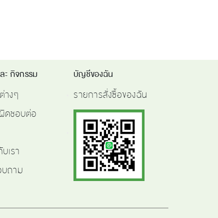
และ กิจกรรม
บัญชีของฉัน
ต่างๆ
รายการสั่งซื้อของฉัน
ผิดชอบต่อ
กับเรา
สอบถาม