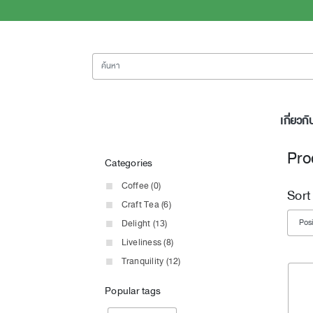
ค้นหา
เกี่ยวกั
Pro
Categories
Coffee (0)
Sort
Craft Tea (6)
Delight (13)
Liveliness (8)
Tranquility (12)
Popular tags