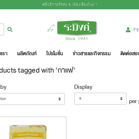
ฟรีบริการจัดส่ง อ.เมืองเชียงใหม่ *
Logo
ค้นหา
เข้าส
บเรา
ผลิตภัณฑ์
โปรโมชั่น
ข่าวสารและกิจกรรม
ติดต่อส
ducts tagged with 'กาแฟ'
 by
Display
Display
per