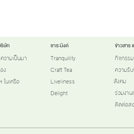
ริษัท
ชาระมิงค์
ข่าวสาร 
ติความเป็นมา
Tranquility
กิจกรรม
รอง
Craft Tea
ความรับ
สังคม
ฯ ในเครือ
Liveliness
ร่วมงาน
Delight
ติดต่อ