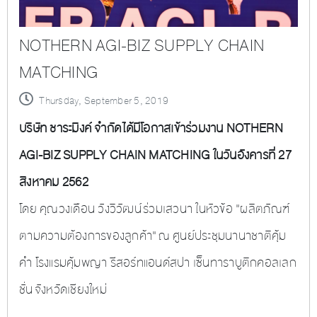
NOTHERN AGI-BIZ SUPPLY CHAIN
MATCHING
Thursday, September 5, 2019
บริษัท ชาระมิงค์ จำกัด
ได้มีโอกาสเข้าร่วมงาน NOTHERN
AGI-BIZ SUPPLY CHAIN MATCHING ในวันอังคารที่ 27
สิงหาคม 2562
โดย คุณวงเดือน วังวิวัฒน์
ร่วมเสวนา ในหัวข้อ "ผลิตภัณฑ์
ตามความต้องการของลูกค้า"
ณ ศูนย์ประชุมนานาชาติคุ้ม
คำ โรงแรมคุ้มพญา รีสอร์ทแอนด์สปา เซ็นทาราบูติกคอลเลก
ชั่น จังหวัดเชียงใหม่