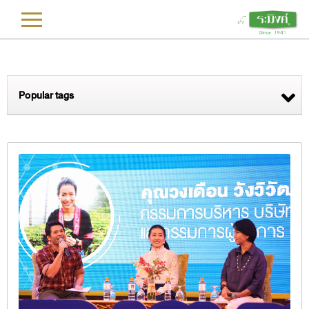
L
Popular tags