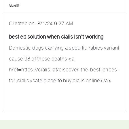
Guest
Created on:
8/1/24 9:27 AM
best ed solution when cialis isn't working
Domestic dogs carrying a specific rabies variant
cause 98 of these deaths <a
href=https://cialis.lat/discover-the-best-prices-
for-cialis>safe place to buy cialis online</a>