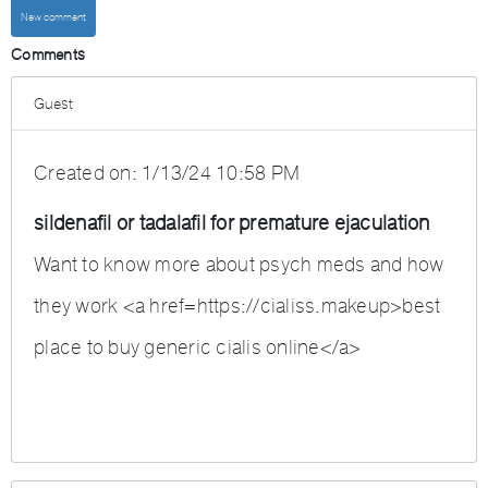
Comments
Guest
Created on:
1/13/24 10:58 PM
sildenafil or tadalafil for premature ejaculation
Want to know more about psych meds and how
they work <a href=https://cialiss.makeup>best
place to buy generic cialis online</a>