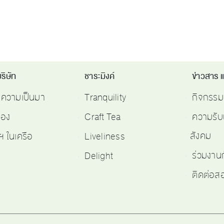
ริษัท
ชาระมิงค์
ข่าวสาร 
ติความเป็นมา
Tranquility
กิจกรรม
รอง
Craft Tea
ความรับ
สังคม
ฯ ในเครือ
Liveliness
ร่วมงาน
Delight
ติดต่อ