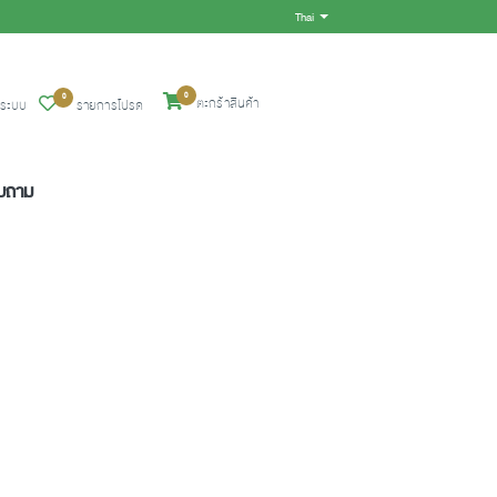
Thai
Toggle Dropdown
0
0
ตะกร้าสินค้า
ู่ระบบ
รายการโปรด
อบถาม