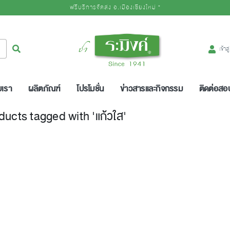
ฟรีบริการจัดส่ง อ.เมืองเชียงใหม่ *
Logo
ค้นหา
เข้าส
บเรา
ผลิตภัณฑ์
โปรโมชั่น
ข่าวสารและกิจกรรม
ติดต่อส
ducts tagged with 'แก้วใส'