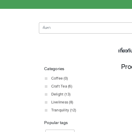
ค้นหา
เกี่ยวกั
Pro
Categories
Coffee (0)
Craft Tea (6)
Delight (13)
Liveliness (8)
Tranquility (12)
Popular tags