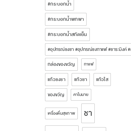
#กระบอกน้ำ
#กระบอกน้ำพกพา
#กระบอกน้ำสกัดเย็น
#อุปกรณ์ชงชา #อุปกรณ์ชงกาแฟ #ชาระมิงค์ 
กล่องของขวัญ
กาแฟ
แก้วชงชา
แก้วชา
แก้วใส
ของขวัญ
คาโมมาย
ชา
เครื่องดื่มสุขภาพ