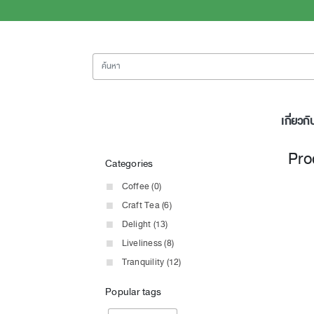
ค้นหา
เกี่ยวกั
Pro
Categories
Coffee (0)
Craft Tea (6)
Delight (13)
Liveliness (8)
Tranquility (12)
Popular tags