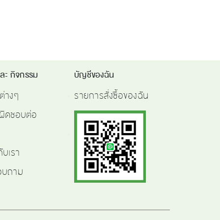
และ กิจกรรม
บัญชีของฉัน
ต่างๆ
รายการสั่งซื้อของฉัน
ผิดชอบต่อ
กับเรา
สอบถาม