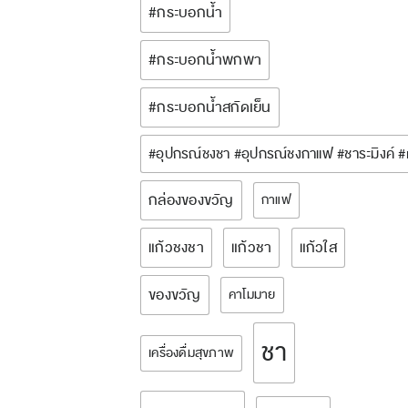
#กระบอกน้ำ
#กระบอกน้ำพกพา
#กระบอกน้ำสกัดเย็น
#อุปกรณ์ชงชา #อุปกรณ์ชงกาแฟ #ชาระมิงค์ 
กล่องของขวัญ
กาแฟ
แก้วชงชา
แก้วชา
แก้วใส
ของขวัญ
คาโมมาย
ชา
เครื่องดื่มสุขภาพ