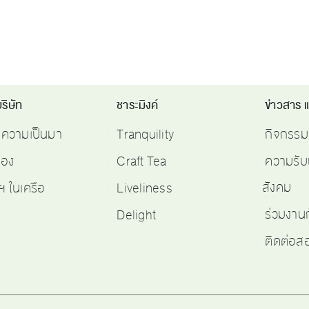
ริษัท
ชาระมิงค์
ข่าวสาร 
ติความเป็นมา
Tranquility
กิจกรรม
รอง
Craft Tea
ความรับ
สังคม
ฯ ในเครือ
Liveliness
ร่วมงาน
Delight
ติดต่อ