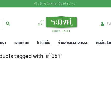
ฟรีบริการจัดส่ง อ.เมืองเชียงใหม่ *
Logo
ค้นหา
เข้าส
บเรา
ผลิตภัณฑ์
โปรโมชั่น
ข่าวสารและกิจกรรม
ติดต่อส
ducts tagged with 'แก้วชา'