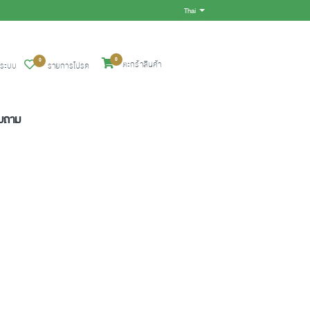
Thai
Toggle Dropdown
0
0
ตะกร้าสินค้า
ู่ระบบ
รายการโปรด
อบถาม