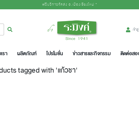
ฟรีบริการจัดส่ง อ.เมืองเชียงใหม่ *
Logo
ค้นหา
เข้าส
บเรา
ผลิตภัณฑ์
โปรโมชั่น
ข่าวสารและกิจกรรม
ติดต่อส
ducts tagged with 'แก้วชา'