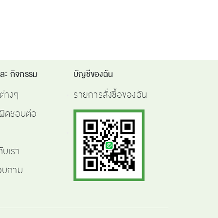
และ กิจกรรม
บัญชีของฉัน
ต่างๆ
รายการสั่งซื้อของฉัน
ผิดชอบต่อ
กับเรา
สอบถาม