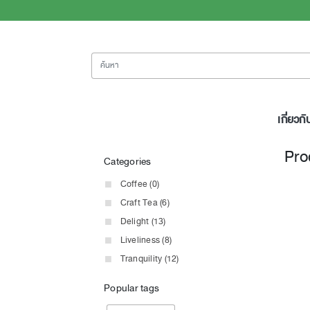
ค้นหา
เกี่ยวกั
Pro
Categories
Coffee (0)
Craft Tea (6)
Delight (13)
Liveliness (8)
Tranquility (12)
Popular tags