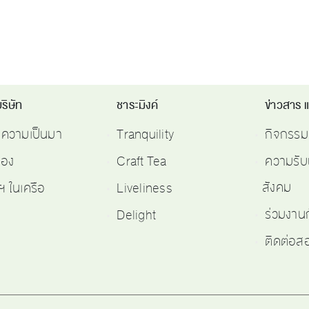
ริษัท
ชาระมิงค์
ข่าวสาร 
ติความเป็นมา
Tranquility
กิจกรรม
รอง
Craft Tea
ความรับ
สังคม
ฯ ในเครือ
Liveliness
ร่วมงาน
Delight
ติดต่อ