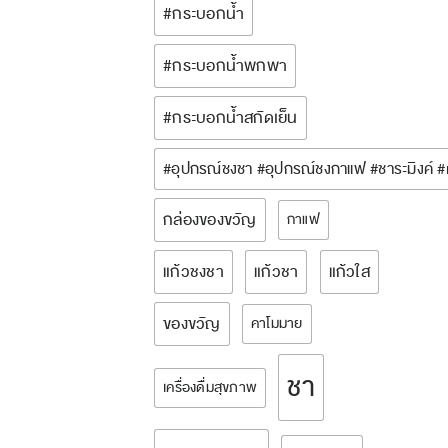
#กระบอกน้ำ
#กระบอกน้ำพกพา
#กระบอกน้ำสกัดเย็น
#อุปกรณ์ชงชา #อุปกรณ์ชงกาแฟ #ชาระมิงค์ 
กล่องของขวัญ
กาแฟ
แก้วชงชา
แก้วชา
แก้วใส
ของขวัญ
คาโมมาย
ชา
เครื่องดื่มสุขภาพ