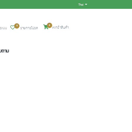
Thai
Toggle Dropdown
0
0
ตะกร้าสินค้า
ู่ระบบ
รายการโปรด
อบถาม