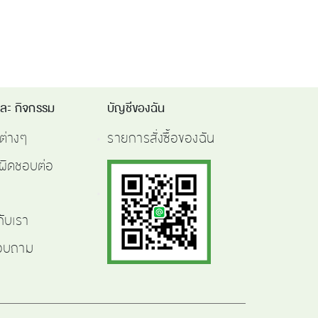
และ กิจกรรม
บัญชีของฉัน
ต่างๆ
รายการสั่งซื้อของฉัน
ผิดชอบต่อ
กับเรา
สอบถาม