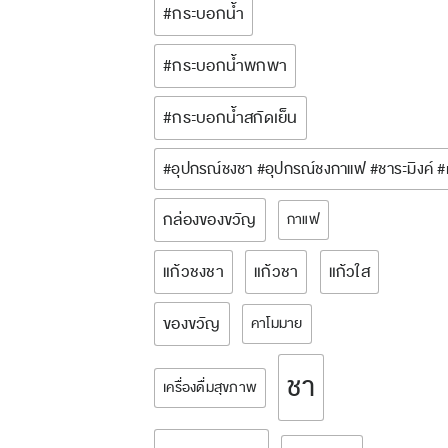
#กระบอกน้ำ
#กระบอกน้ำพกพา
#กระบอกน้ำสกัดเย็น
#อุปกรณ์ชงชา #อุปกรณ์ชงกาแฟ #ชาระมิงค์ 
กล่องของขวัญ
กาแฟ
แก้วชงชา
แก้วชา
แก้วใส
ของขวัญ
คาโมมาย
ชา
เครื่องดื่มสุขภาพ