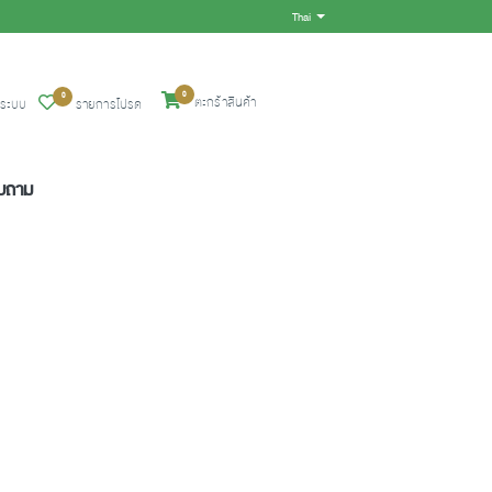
Thai
Toggle Dropdown
0
0
ตะกร้าสินค้า
ู่ระบบ
รายการโปรด
อบถาม