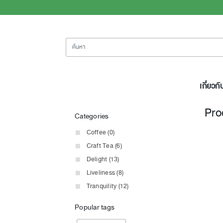
ค้นหา
เกี่ยวกั
Pro
Categories
Coffee (0)
Craft Tea (6)
Delight (13)
Liveliness (8)
Tranquility (12)
Popular tags