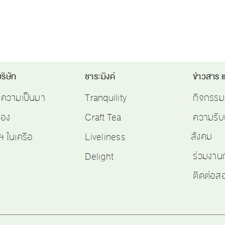
ริษัท
ชาระมิงค์
ข่าวสาร 
ติความเป็นมา
Tranquility
กิจกรรม
รอง
Craft Tea
ความรับ
สังคม
ฯ ในเครือ
Liveliness
ร่วมงาน
Delight
ติดต่อ