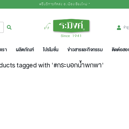
ฟรีบริการจัดส่ง อ.เมืองเชียงใหม่ *
Logo
ค้นหา
เข้าส
บเรา
ผลิตภัณฑ์
โปรโมชั่น
ข่าวสารและกิจกรรม
ติดต่อส
ducts tagged with '#กระบอกน้ำพกพา'