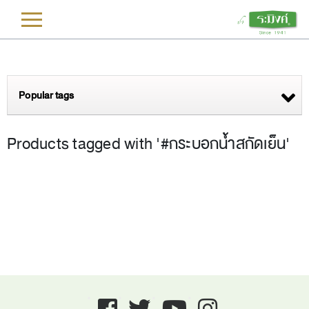
L
Popular tags
Products tagged with '#กระบอกน้ำสกัดเย็น'
Facebook
twitter
youtube
instagram