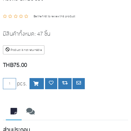
Be the first to review this product
มีสินค้าทั้งหมด:
47 ชิ้น
Product is not returnable
THB75.00
เพิ่มลงตะกร้า
pcs.
เพิ่มลงรายการโปรด
Add to compare list
Email a friend
ส่วนประกอบ