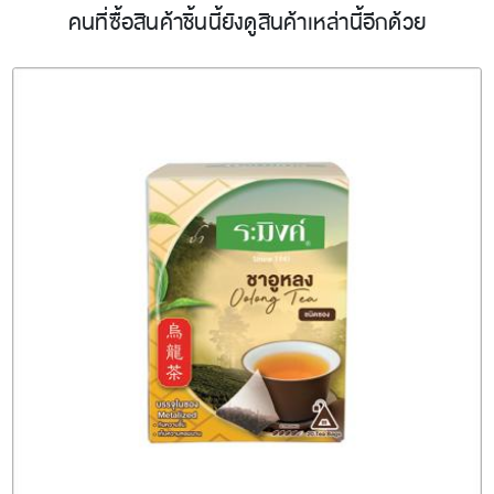
คนที่ซื้อสินค้าชิ้นนี้ยังดูสินค้าเหล่านี้อีกด้วย