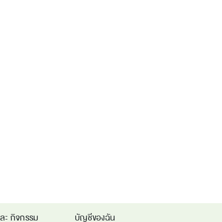
และ กิจกรรม
บัญชีของฉัน