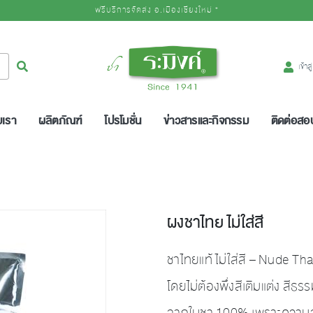
ฟรีบริการจัดส่ง อ.เมืองเชียงใหม่ *
Logo
ค้นหา
เข้าส
บเรา
ผลิตภัณฑ์
โปรโมชั่น
ข่าวสารและกิจกรรม
ติดต่อส
ผงชาไทย ไม่ใส่สี
ชาไทยแท้ ไม่ใส่สี – Nude Th
โดยไม่ต้องพึ่งสีเติมแต่ง สี