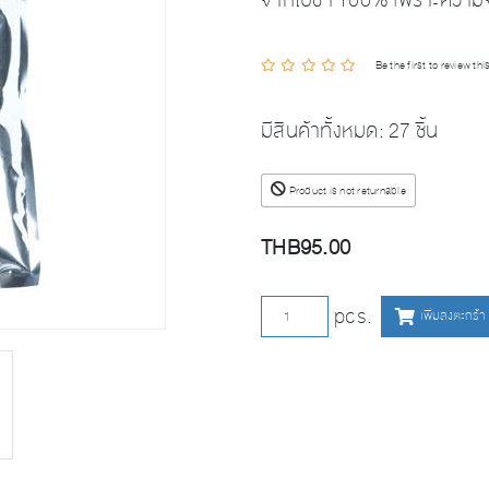
จากใบชา 100% เพราะความจริ
Be the first to review th
มีสินค้าทั้งหมด:
27 ชิ้น
Product is not returnable
THB95.00
เพิ่มลงตะกร้า
pcs.
เพิ่มลงตะกร้า