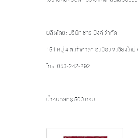
ผลิตโดย: บริษัท ชาระมิงค์ จำกัด
151 หมู่ 4 ต.ท่าศาลา อ.เมือง จ.เชียงใหม
โทร. 053-242-292
น้ำหนักสุทธิ 500 กรัม