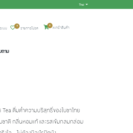
Thai
Toggle Dropdown
0
0
ตะกร้าสินค้า
ู่ระบบ
รายการโปรด
อบถาม
ai Tea ดื่มด่ำความบริสุทธิ์ของใบชาไทย
ธรรมชาติ กลิ่นหอมแท้ และรสเข้มกลมกล่อม