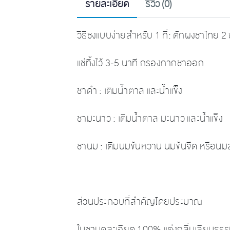
รายละเอียด
รีวิว (0)
วิธีชงแบบง่ายสำหรับ 1 ที่: ตักผงชาไทย 2
แช่ทิ้งไว้ 3-5 นาที กรองกากชาออก
ชาดำ : เติมน้ำตาล และน้ำแข็ง
ชามะนาว : เติมน้ำตาล มะนาว และน้ำแข็ง
ชานม : เติมนมข้นหวาน นมข้นจืด หรือนมส
ส่วนประกอบที่สำคัญโดยประมาณ
ใบชาบดละเอียด 100% แต่งกลิ่นเลียนธรร