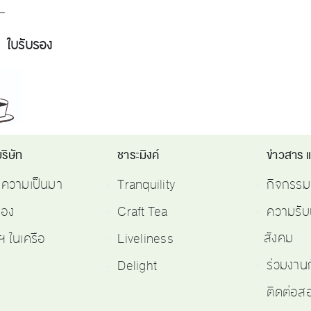
__
บรอง
ริษัท
ชาระมิงค์
ข่าวสาร 
ติความเป็นมา
Tranquility
กิจกรรม
รอง
Craft Tea
ความรับ
สังคม
ฯ ในเครือ
Liveliness
ร่วมงาน
Delight
ติดต่อ