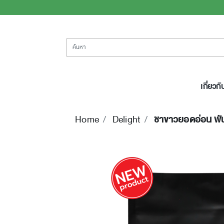
ค้นหา
เกี่ยวกั
Home
Delight
ชาขาวยอดอ่อน พัน