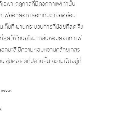
ฉพาะฤดูกาลที่มีดอกกาแฟเท่านั้น
งที่กาแฟออกดอก เลือกเก็บชายอดอ่อน
็มที่ ผ่านกระบวนการที่น้อยที่สุด จึง
ี่สุด ให้โทนอโรม่ากลิ่นหอมดอกกาแฟ
นดอกมะลิ มีความหอมหวานคล้ายเกสร
 ชุ่มคอ ติดที่ปลายลิ้น ความเข้มอยู่ที่
is product
k