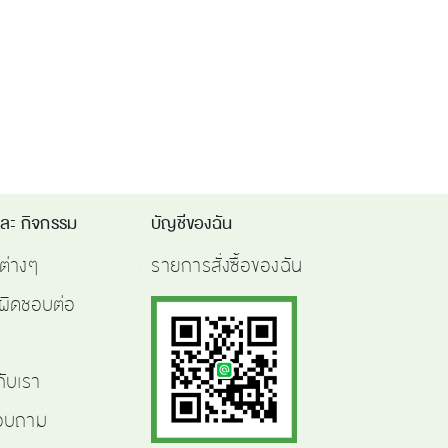
และ กิจกรรม
บัญชีของฉัน
ต่างๆ
รายการสั่งซื้อของฉัน
ผิดชอบต่อ
กับเรา
สอบถาม