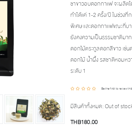
ชาขาวอบดอกกาแฟ จะผลิตได้เ
ทำได้แค่ 1-2 ครั้ง/ปี ในช่ว
พิเศษ และดอกกาแฟขณะที่บานเต
ยังคงความเป็นธรรมชาติมากท
ดอกไม้ตระกูลดอกสีขาว เช่
ดอกไม้ น้ำผึ้ง รสชาติหอมหวาน
ระดับ 1
Be the first to review th
มีสินค้าทั้งหมด:
Out of stoc
THB180.00