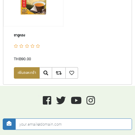
ชาอูหลง
THB90.00
Quick View
Add to compare list
เพิ่มลงรายการโปรด
Facebook
twitter
youtube
instagram
newsletter