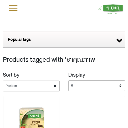
L
Popular tags
Products tagged with 'ชาคุณภาพ'
Sort by
Display
Display