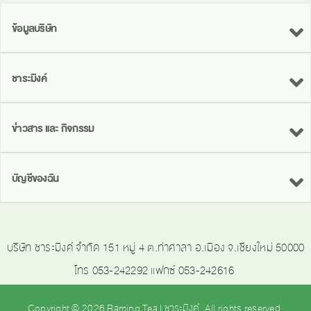
ข้อมูลบริษัท
ชาระมิงค์
ข่าวสาร และ กิจกรรม
บัญชีของฉัน
บริษัท ชาระมิงค์ จำกัด 151 หมู่ 4 ต.ท่าศาลา อ.เมือง จ.เชียงใหม่ 50000
โทร 053-242292 แฟกซ์ 053-242616
Copyright © 2026 Raming Tea | ชาระมิงค์. All rights reserved.