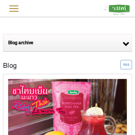
L
Blog archive
Blog
RSS