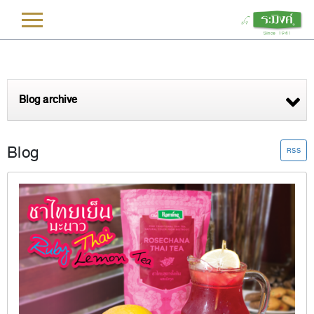
L
Blog archive
Blog
RSS